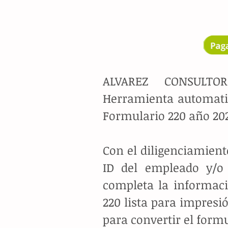
ALVAREZ CONSULTO
Herramienta automatiz
Formulario 220 año 20
Con el diligenciamiento
ID del empleado y/o 
completa la informac
220 lista para impres
para convertir el form